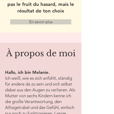
pas le fruit du hasard, mais le
résultat de ton choix
En savoir plus
À propos de moi
Hallo, ich bin Melanie.
Ich weiß, wie es sich anfühlt, ständig
für andere da zu sein und sich selbst
dabei aus den Augen zu verlieren. Als
Mutter von sechs Kindern kenne ich
die große Verantwortung, den
Alltagstrubel und das Gefühl, einfach
nur noch zu funktionieren. Lange