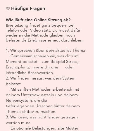
Häufige Fragen
🩷
Wie läuft eine Online Sitzung ab?
ine Sitzung findet ganz bequem per
E
Telefon oder Video statt. Du musst dafür
weder an die Methode glauben noch
belastende Erlebnisse erneut durchleben.
1. Wir sprechen über dein aktuelles Thema
Gemeinsam schauen wir, was dich im
Moment belastet – zum Beispiel Stress,
Erschöpfung, innere Unruhe oder
körperliche Beschwerden.
2. Wir finden heraus, was dein System
belastet
Mit sanften Methoden arbeite ich mit
deinem Unterbewusstsein und deinem
Nervensystem, um die
tieferliegenden Ursachen hinter deinem
Thema sichtbar zu machen.
3. Wir lösen, was nicht länger getragen
werden muss
Emotionale Belastungen, alte Muster