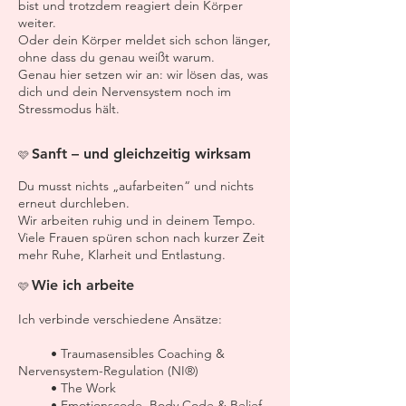
bist und trotzdem reagiert dein Körper
weiter.
Oder dein Körper meldet sich schon länger,
ohne dass du genau weißt warum.
Genau hier setzen wir an: wir lösen das, was
dich und dein Nervensystem noch im
Stressmodus hält.
Sanft – und gleichzeitig wirksam
🩷
Du musst nichts „aufarbeiten“ und nichts
erneut durchleben.
Wir arbeiten ruhig und in deinem Tempo.
Viele Frauen spüren schon nach kurzer Zeit
mehr Ruhe, Klarheit und Entlastung.
Wie ich arbeite
🩷
Ich verbinde verschiedene Ansätze:
• Traumasensibles Coaching &
Nervensystem-Regulation (NI®)
• The Work
• Emotionscode, Body Code & Belief