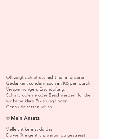
Oft zeigt sich Stress nicht nur in unseren
Gedanken, sondern auch im Körper, durch
Verspannungen, Erschöpfung,
Schlafprobleme oder Beschwerden, für die
wir keine klare Erklärung finden.
Genau da setzen wir an.
Mein Ansatz
🩷
Vielleicht kennst du das:
Du weißt eigentlich, warum du gestresst