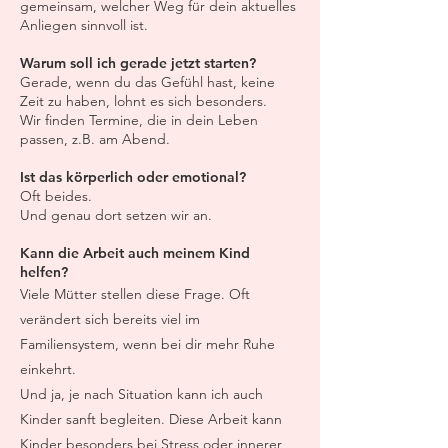
gemeinsam, welcher Weg für dein aktuelles
Anliegen sinnvoll ist.
Warum soll ich gerade jetzt starten?
Gerade, wenn du das Gefühl hast, keine
Zeit zu haben, lohnt es sich besonders.
Wir finden Termine, die in dein Leben
passen, z.B. am Abend.
Ist das körperlich oder emotional?
Oft beides.
Und genau dort setzen wir an.
Kann die Arbeit auch meinem Kind
helfen?
Viele Mütter stellen diese Frage. Oft
verändert sich bereits viel im
Familiensystem, wenn bei dir mehr Ruhe
einkehrt.
Und ja, je nach Situation kann ich auch
Kinder sanft begleiten. Diese Arbeit kann
Kinder besonders bei Stress oder innerer